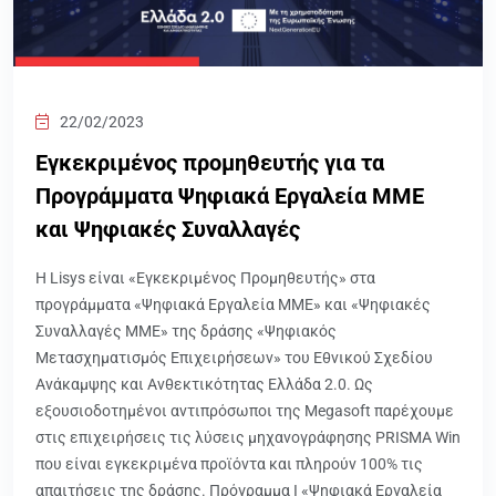
22/02/2023
Εγκεκριμένος προμηθευτής για τα
Προγράμματα Ψηφιακά Εργαλεία ΜΜΕ
και Ψηφιακές Συναλλαγές
Η Lisys είναι «Εγκεκριμένος Προμηθευτής» στα
προγράμματα «Ψηφιακά Εργαλεία MME» και «Ψηφιακές
Συναλλαγές MME» της δράσης «Ψηφιακός
Μετασχηματισμός Επιχειρήσεων» του Εθνικού Σχεδίου
Ανάκαμψης και Ανθεκτικότητας Ελλάδα 2.0. Ως
εξουσιοδοτημένοι αντιπρόσωποι της Megasoft παρέχουμε
στις επιχειρήσεις τις λύσεις μηχανογράφησης PRISMA Win
που είναι εγκεκριμένα προϊόντα και πληρούν 100% τις
απαιτήσεις της δράσης. Πρόγραμμα I «Ψηφιακά Εργαλεία