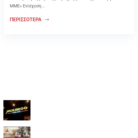
ΜΜΕ» Ενίσχυση...
ΠΕΡΙΣΣΟΤΕΡΑ
Ευχαριστημένοι πελάτες
Jackaroo
Ι Γ ΔΡΙΤΣΑΣ ΕΕΒΕ