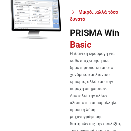
Μικρό...αλλά τόσο
δυνατό
PRISMA Win
Basic
Η ιδανική εφαρμογή για
κάθε επιχείρηση που
δραστηριoποιείται στο
χονδρικό και λιανικό
εμπόριο, αλλά και στην
παροχή υπηρεσιών.
Αποτελεί την πλέον
αξιόπιστη και παράλληλα
προσιτή λύση
μηχανογράφησης
διατηρώντας την ευελιξία,
την εργονομία και τις πιο