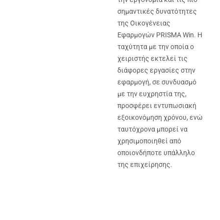
σημαντικές δυνατότητες
της Οικογένειας
Εφαρμογών PRISMA Win. Η
ταχύτητα με την οποία ο
χειριστής εκτελεί τις
διάφορες εργασίες στην
εφαρμογή, σε συνδυασμό
με την ευχρηστία της,
προσφέρει εντυπωσιακή
εξοικονόμηση χρόνου, ενώ
ταυτόχρονα μπορεί να
χρησιμοποιηθεί από
οποιονδήποτε υπάλληλο
της επιχείρησης.