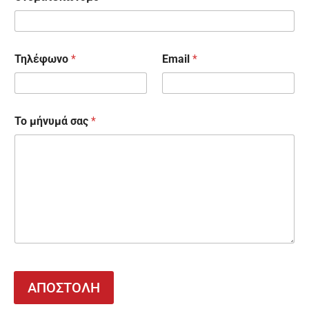
Τηλέφωνο
*
Email
*
Το μήνυμά σας
*
ΑΠΟΣΤΟΛΗ