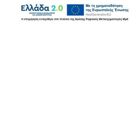
Χρήσιμοι Σύνδεσμοι
Εμπορικές εφαρμογές
Εφαρμογές λιανικής
Εφαρμογές εστίασης
Λογιστικές εφαρμογές
Ηλεκτρονική Τιμολόγηση
Πολιτική απορρήτου