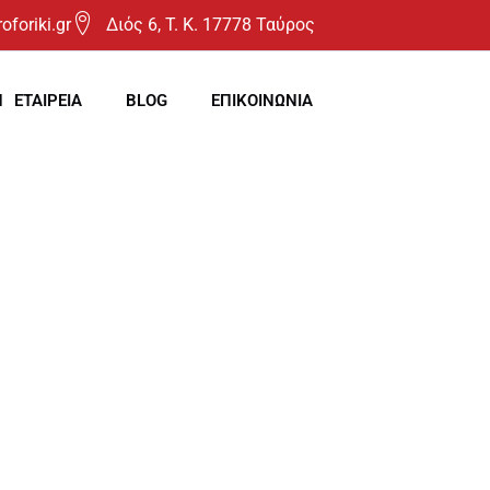
oforiki.gr
Διός 6, T. K. 17778 Ταύρος
Η ΕΤΑΙΡΕΙΑ
BLOG
ΕΠΙΚΟΙΝΩΝΙΑ
ταλλακτικά – Συνεργείο