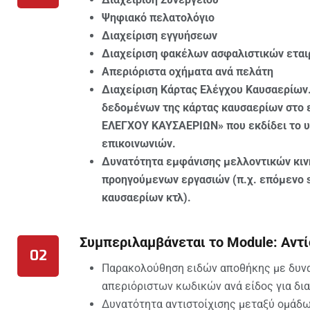
Ψηφιακό πελατολόγιο
Διαχείριση εγγυήσεων
Διαχείριση φακέλων ασφαλιστικών εται
Απεριόριστα οχήματα ανά πελάτη
Διαχείριση Κάρτας Ελέγχου Καυσαερίων
δεδομένων της κάρτας καυσαερίων στο 
ΕΛΕΓΧΟΥ ΚΑΥΣΑΕΡΙΩΝ» που εκδίδει το 
επικοινωνιών.
Δυνατότητα εμφάνισης μελλοντικών κιν
προηγούμενων εργασιών (π.χ. επόμενο s
καυσαερίων κτλ).
Συμπεριλαμβάνεται το Module: Αντί
02
Παρακολούθηση ειδών αποθήκης με δυνα
απεριόριστων κωδικών ανά είδος για δι
Δυνατότητα αντιστοίχισης μεταξύ ομάδω