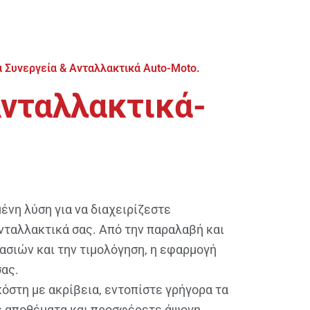
α Συνεργεία & Ανταλλακτικά Auto-Moto.
νταλλακτικά-
μένη λύση για να διαχειρίζεστε
ανταλλακτικά σας. Από την παραλαβή και
ασιών και την τιμολόγηση, η εφαρμογή
σας.
όστη με ακρίβεια, εντοπίστε γρήγορα τα
ε αποθέματα και προσφέρετε άψογη