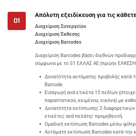
Απόλυτη εξειδίκευση για τις κάθετ
01
Διαχείριση Συνεργείου
Διαχείριση Έκθεσης
Διαχείριση Barcodes
Διαχείριση Barcodes βάσει διεθνών προδιαγρ
σύμφωνα με το S1 ΕΛΛΑΣ ΑΕ (πρώην ΕΛΚΕΣΗ
Δυνατότητα αυτόματης προβολής κατά τη
Barcode.
Εισαγωγή ανά ετικέτα 15 πεδίων (στοιχε
παραστατικού, κειμένου, εικόνα) με καθ
Δυνατότητα εκτύπωσης 2 διαφορετικών 
ετικέτες ανά πελάτη/ προμηθευτή.
Ομαδική εκτύπωση Barcodes μέσω φίλτρ
Αυτόματη εκτύπωση Barcodes κατά την