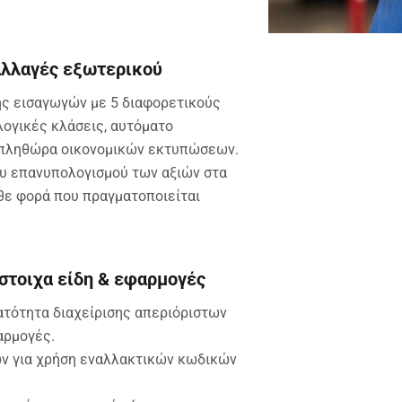
αλλαγές εξωτερικού
ης εισαγωγών με 5 διαφορετικούς
ογικές κλάσεις, αυτόματο
 πληθώρα οικονομικών εκτυπώσεων.
ου επανυπολογισμού των αξιών στα
θε φορά που πραγματοποιείται
στοιχα είδη & εφαρμογές
τότητα διαχείρισης απεριόριστων
αρμογές.
ων για χρήση εναλλακτικών κωδικών