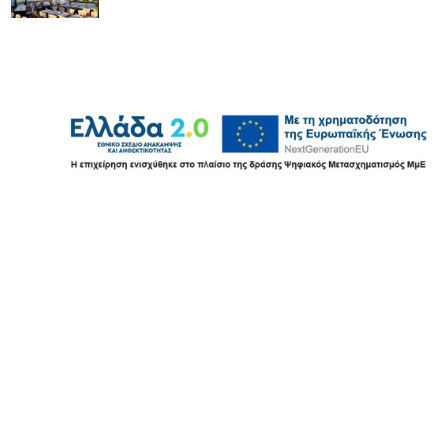
Χρήσιμοι Σύνδεσμοι
Εμπορικές εφαρμογές
Εφαρμογές λιανικής
Εφαρμογές εστίασης
Λογιστικές εφαρμογές