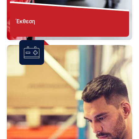
Έκθεση