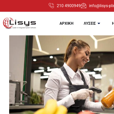
210 4900949
info@lisys-plir
ΑΡΧΙΚΗ
ΛΥΣΕΙΣ