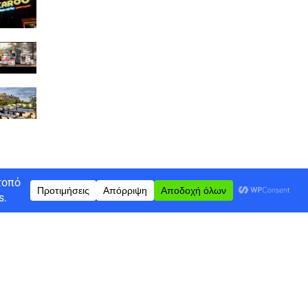
Jackaroo
Ι Γ ΔΡΙΤΣΑΣ ΕΕΒΕ
Attikos GREEK HOUSE