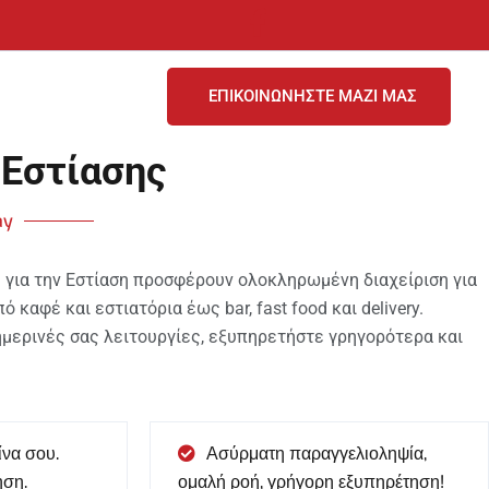
ΕΠΙΚΟΙΝΩΝΗΣΤΕ ΜΑΖΙ ΜΑΣ
Εστίασης
ay
 για την Εστίαση προσφέρουν ολοκληρωμένη διαχείριση για
 καφέ και εστιατόρια έως bar, fast food και delivery.
μερινές σας λειτουργίες, εξυπηρετήστε γρηγορότερα και
να σου.
Ασύρματη παραγγελιοληψία,
ηση.
ομαλή ροή, γρήγορη εξυπηρέτηση!