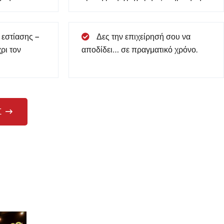
 εστίασης –
Δες την επιχείρησή σου να
ρι τον
αποδίδει… σε πραγματικό χρόνο.
Σ
χαριστημένοι πελάτες