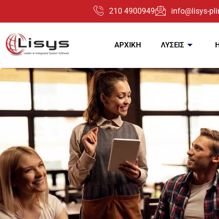
210 4900949
info@lisys-plir
ΑΡΧΙΚΗ
ΛΥΣΕΙΣ