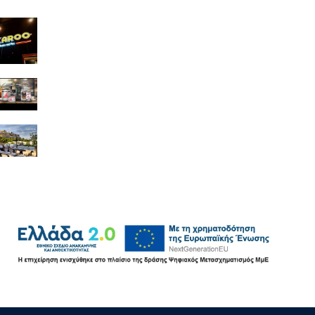
Jackaroo
Ι Γ ΔΡΙΤΣΑΣ ΕΕΒΕ
Attikos GREEK HOUSE