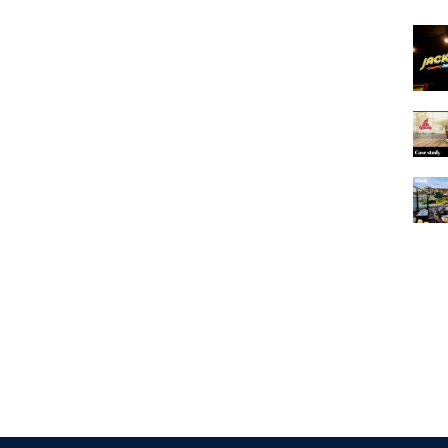
Εμπορικές εφαρμογές
Εφαρμογές λιανικής
Εφαρμογές εστίασης
Λογιστικές εφαρμογές
Ηλεκτρονική Τιμολόγηση
Πολιτική απορρήτου