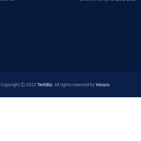
Copyright
2022
TechBiz
. All rights reserved by
Vecuro
.
Χρήσιμοι Σύνδεσμοι
Ευ