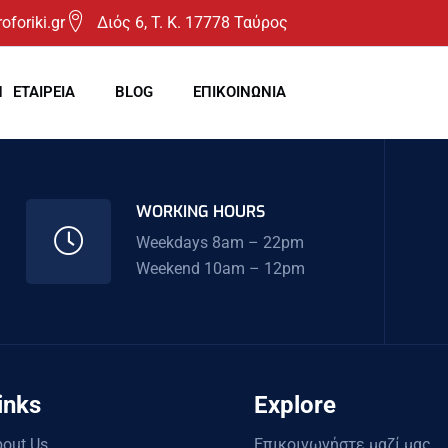
oforiki.gr
Διός 6, T. K. 17778 Ταύρος
Η ΕΤΑΙΡΕΙΑ
BLOG
ΕΠΙΚΟΙΝΩΝΙΑ
WORKING HOURS
Weekdays 8am – 22pm
Weekend 10am – 12pm
inks
Explore
out Us
Επικοινωνήστε μαζί μας