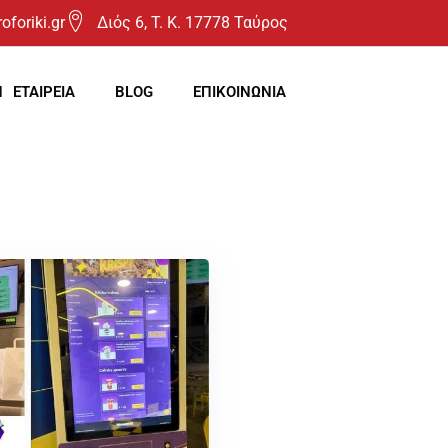
oforiki.gr
Διός 6, T. K. 17778 Ταύρος
Η ΕΤΑΙΡΕΙΑ
BLOG
ΕΠΙΚΟΙΝΩΝΙΑ