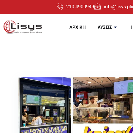
210 4900949
info@lisys-plir
ΑΡΧΙΚΗ
ΛΥΣΕΙΣ