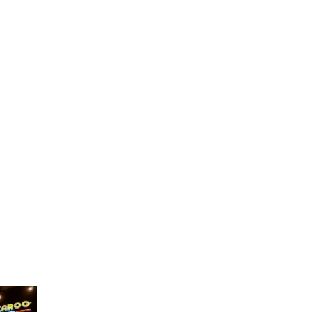
χαριστημένοι πελάτες
Jackaroo