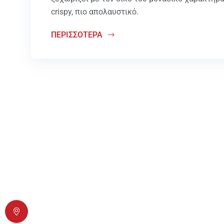
crispy, πιο απολαυστικό.
ΠΕΡΙΣΣΟΤΕΡΑ
Επικοινωνήστε μαζί μας
Διός 6, T. K. 17778 Ταύρος