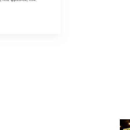
Χρήσιμοι Σύνδεσμοι
Ευ
Εμπορικές εφαρμογές